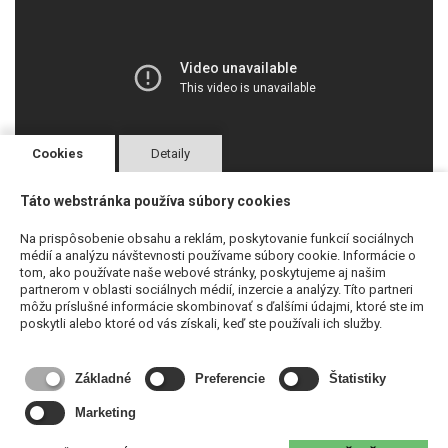
Cookies
Detaily
Táto webstránka používa súbory cookies
Na prispôsobenie obsahu a reklám, poskytovanie funkcií sociálnych
médií a analýzu návštevnosti používame súbory cookie. Informácie o
tom, ako používate naše webové stránky, poskytujeme aj našim
partnerom v oblasti sociálnych médií, inzercie a analýzy. Títo partneri
Technické parametre
môžu príslušné informácie skombinovať s ďalšími údajmi, ktoré ste im
poskytli alebo ktoré od vás získali, keď ste používali ich služby.
Základné
Preferencie
Štatistiky
Podobné produkty
Marketing