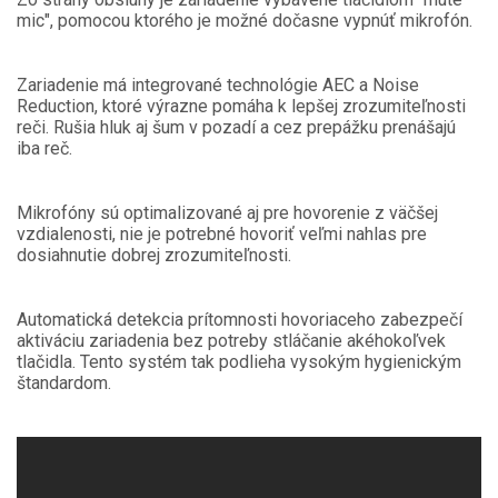
mic", pomocou ktorého je možné dočasne vypnúť mikrofón.
Zariadenie má integrované technológie AEC a Noise
Reduction, ktoré výrazne pomáha k lepšej zrozumiteľnosti
reči. Rušia hluk aj šum v pozadí a cez prepážku prenášajú
iba reč.
Mikrofóny sú optimalizované aj pre hovorenie z väčšej
vzdialenosti, nie je potrebné hovoriť veľmi nahlas pre
dosiahnutie dobrej zrozumiteľnosti.
Automatická detekcia prítomnosti hovoriaceho zabezpečí
aktiváciu zariadenia bez potreby stláčanie akéhokoľvek
tlačidla. Tento systém tak podlieha vysokým hygienickým
štandardom.