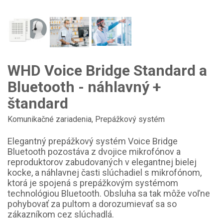
WHD Voice Bridge Standard a
Bluetooth - náhlavný +
štandard
Komunikačné zariadenia
,
Prepážkový systém
Elegantný prepážkový systém Voice Bridge
Bluetooth pozostáva z dvojice mikrofónov a
reproduktorov zabudovaných v elegantnej bielej
kocke, a náhlavnej časti slúchadiel s mikrofónom,
ktorá je spojená s prepážkovým systémom
technológiou Bluetooth. Obsluha sa tak môže voľne
pohybovať za pultom a dorozumievať sa so
zákazníkom cez slúchadlá.