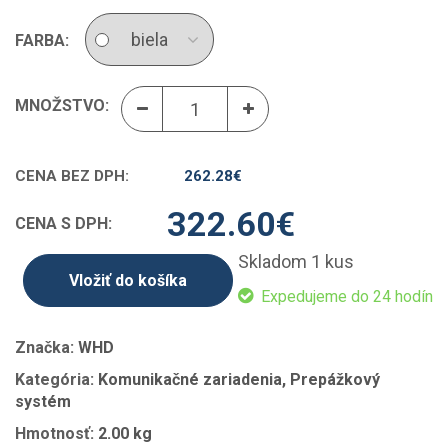
FARBA:
MNOŽSTVO:
CENA BEZ DPH:
262.28
€
322.60
€
CENA S DPH:
Skladom 1 kus
Vložiť do košíka
Expedujeme do 24 hodín
Značka:
WHD
Kategória:
Komunikačné zariadenia, Prepážkový
systém
Hmotnosť:
2.00 kg