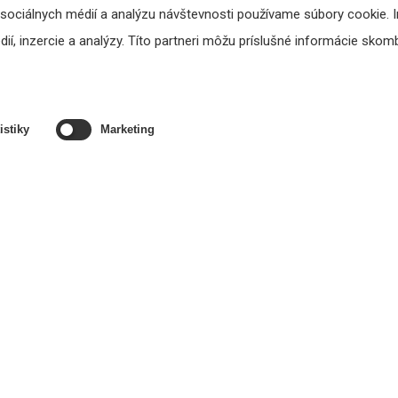
 sociálnych médií a analýzu návštevnosti používame súbory cookie. 
í, inzercie a analýzy. Títo partneri môžu príslušné informácie skombi
ametre
istiky
Marketing