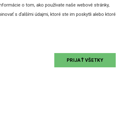
Informácie o tom, ako používate naše webové stránky,
novať s ďalšími údajmi, ktoré ste im poskytli alebo ktoré
PRIJAŤ VŠETKY