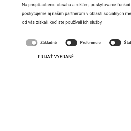
Na prispôsobenie obsahu a reklám, poskytovanie funkcií
poskytujeme aj našim partnerom v oblasti sociálnych médi
Technické par
od vás získali, keď ste používali ich služby.
Základné
Preferencie
Štat
PRIJAŤ VYBRANÉ
Odporúčané produkty