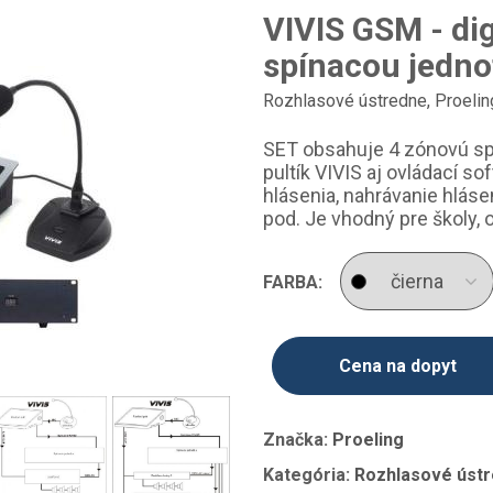
VIVIS GSM - dig
spínacou jedn
Rozhlasové ústredne
,
Proelin
SET obsahuje 4 zónovú sp
pultík VIVIS aj ovládací s
hlásenia, nahrávanie hláse
pod. Je vhodný pre školy, 
FARBA:
Cena na dopyt
Značka:
Proeling
Kategória:
Rozhlasové ústr