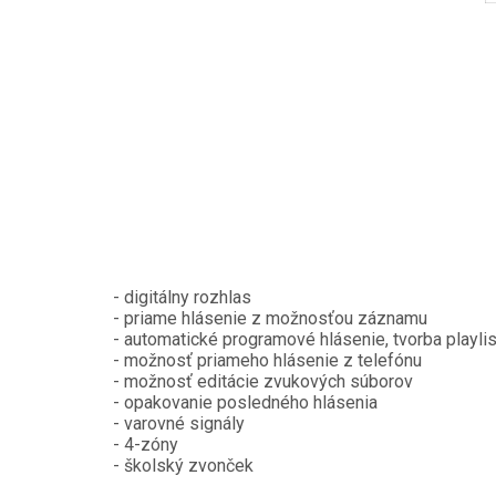
- digitálny rozhlas
- priame hlásenie z možnosťou záznamu
- automatické programové hlásenie, tvorba playli
- možnosť priameho hlásenie z telefónu
- možnosť editácie zvukových súborov
- opakovanie posledného hlásenia
- varovné signály
- 4-zóny
- školský zvonček