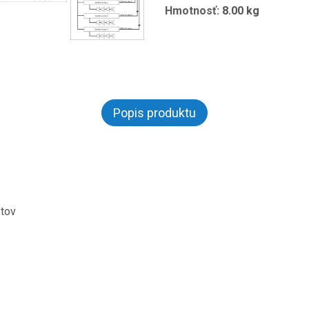
Hmotnosť:
8.00 kg
Popis produktu
stov