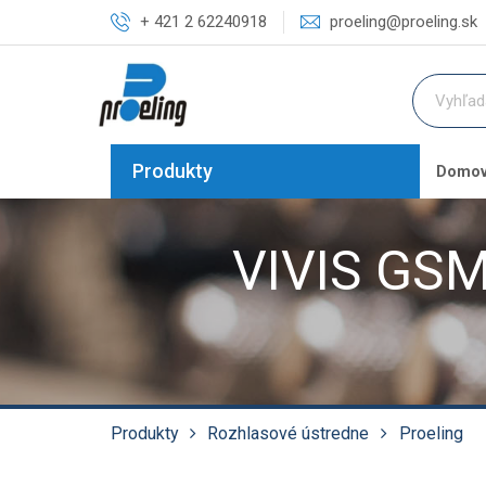
+ 421 2 62240918
proeling@proeling.sk
Produkty
Domo
VIVIS GSM 
Produkty
Rozhlasové ústredne
Proeling