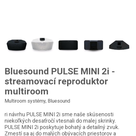
Bluesound PULSE MINI 2i -
streamovací reproduktor
multiroom
Multiroom systémy
,
Bluesound
ri návrhu PULSE MINI 2i sme naše skúsenosti
niekoľkých desaťročí vtesnali do malej skrinky.
PULSE MINI 2i poskytuje bohatý a detailný zvuk.
Zmestí sa aj do malých obývacích priestorov a