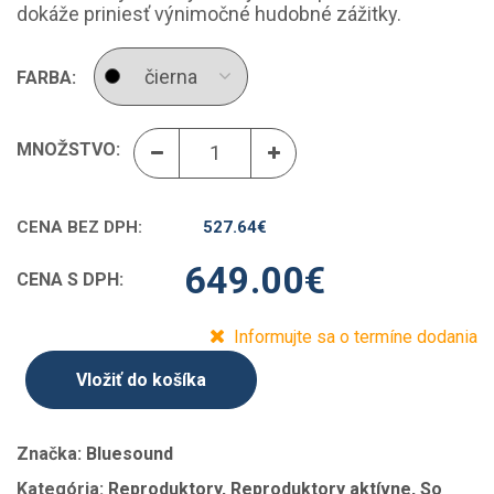
dokáže priniesť výnimočné hudobné zážitky.
FARBA:
MNOŽSTVO:
CENA BEZ DPH:
527.64
€
649.00
€
CENA S DPH:
Informujte sa o termíne dodania
Vložiť do košíka
Značka:
Bluesound
Kategória:
Reproduktory, Reproduktory aktívne, So