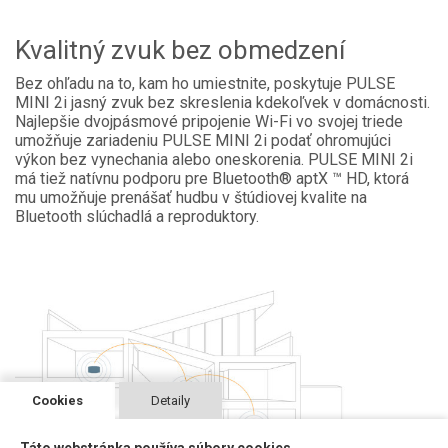
Kvalitný zvuk bez obmedzení
Bez ohľadu na to, kam ho umiestnite, poskytuje PULSE
MINI 2i jasný zvuk bez skreslenia kdekoľvek v domácnosti.
Najlepšie dvojpásmové pripojenie Wi-Fi vo svojej triede
umožňuje zariadeniu PULSE MINI 2i podať ohromujúci
výkon bez vynechania alebo oneskorenia. PULSE MINI 2i
má tiež natívnu podporu pre Bluetooth® aptX ™ HD, ktorá
mu umožňuje prenášať hudbu v štúdiovej kvalite na
Bluetooth slúchadlá a reproduktory.
Cookies
Detaily
Táto webstránka používa súbory cookies