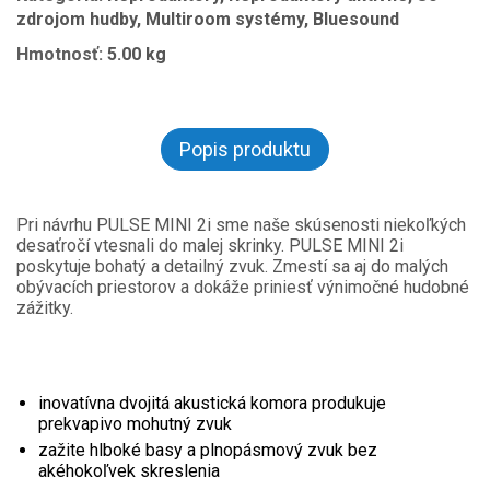
zdrojom hudby, Multiroom systémy, Bluesound
Hmotnosť:
5.00 kg
Popis produktu
Pri návrhu PULSE MINI 2i sme naše skúsenosti niekoľkých
desaťročí vtesnali do malej skrinky. PULSE MINI 2i
poskytuje bohatý a detailný zvuk. Zmestí sa aj do malých
obývacích priestorov a dokáže priniesť výnimočné hudobné
zážitky.
inovatívna dvojitá akustická komora produkuje
prekvapivo mohutný zvuk
zažite hlboké basy a plnopásmový zvuk bez
akéhokoľvek skreslenia