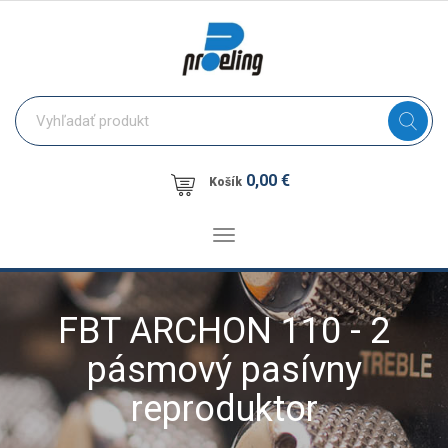
0,00 €
Košík
Toggle
navigation
FBT ARCHON 110 - 2
pásmový pasívny
reproduktor