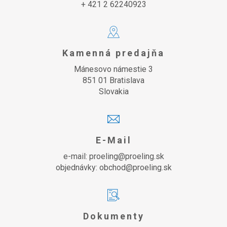
+ 421 2 62240923
Kamenná predajňa
Mánesovo námestie 3
851 01 Bratislava
Slovakia
E-Mail
e-mail: proeling@proeling.sk
objednávky: obchod@proeling.sk
Dokumenty