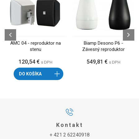
AMC 04 - reproduktor na
Biamp Desono P6 -
stenu
Závesný reproduktor
120,54 €
549,81 €
s DPH
s DPH
DO KOŠÍKA
Kontakt
+ 421 2 62240918