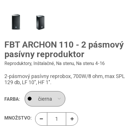
FBT ARCHON 110 - 2 pásmový
pasívny reproduktor
Reproduktory
,
Inštalačné
,
Na stenu
,
Na stenu 4-16
2-pásmový pasívny reprobox, 700W/8 ohm, max SPL
129 db, LF 10", HF 1".
FARBA:
MNOŽSTVO: