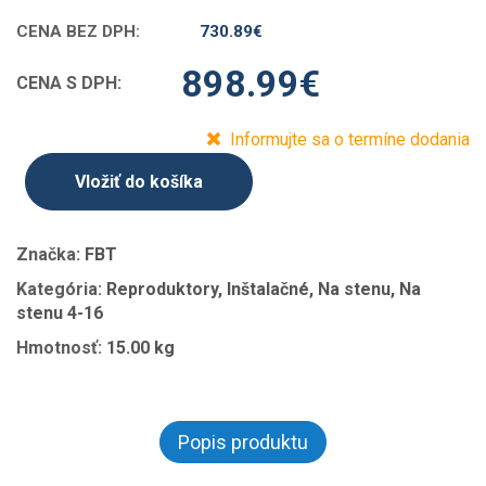
CENA BEZ DPH:
730.89
€
898.99
€
CENA S DPH:
Informujte sa o termíne dodania
Vložiť do košíka
Značka:
FBT
Kategória:
Reproduktory, Inštalačné, Na stenu, Na
stenu 4-16
Hmotnosť:
15.00 kg
Popis produktu