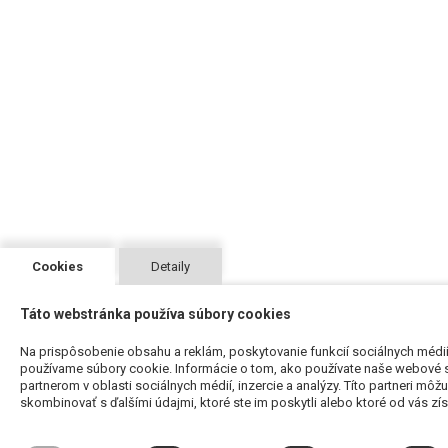
Cookies
Detaily
Táto webstránka používa súbory cookies
Na prispôsobenie obsahu a reklám, poskytovanie funkcií sociálnych médií
používame súbory cookie. Informácie o tom, ako používate naše webové s
partnerom v oblasti sociálnych médií, inzercie a analýzy. Títo partneri môž
skombinovať s ďalšími údajmi, ktoré ste im poskytli alebo ktoré od vás získa