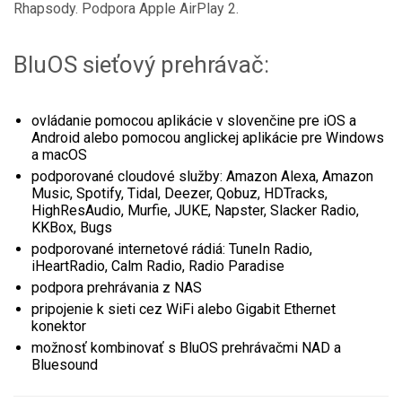
Rhapsody. Podpora Apple AirPlay 2.
BluOS sieťový prehrávač:
ovládanie pomocou aplikácie v slovenčine pre iOS a
Android alebo pomocou anglickej aplikácie pre Windows
a macOS
podporované cloudové služby: Amazon Alexa, Amazon
Music, Spotify, Tidal, Deezer, Qobuz, HDTracks,
HighResAudio, Murfie, JUKE, Napster, Slacker Radio,
KKBox, Bugs
podporované internetové rádiá: TuneIn Radio,
iHeartRadio, Calm Radio, Radio Paradise
podpora prehrávania z NAS
pripojenie k sieti cez WiFi alebo Gigabit Ethernet
konektor
možnosť kombinovať s BluOS prehrávačmi NAD a
Bluesound