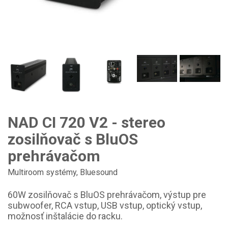
NAD CI 720 V2 - stereo
zosilňovač s BluOS
prehrávačom
Multiroom systémy
,
Bluesound
60W zosilňovač s BluOS prehrávačom, výstup pre
subwoofer, RCA vstup, USB vstup, optický vstup,
možnosť inštalácie do racku.