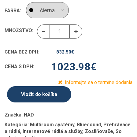
FARBA:
MNOŽSTVO:
CENA BEZ DPH:
832.50
€
1023.98
€
CENA S DPH:
Informujte sa o termíne dodania
Vložiť do košíka
Značka:
NAD
Kategória:
Multiroom systémy, Bluesound, Prehrávače
a rádiá, Internetové rádiá a služby, Zosilňovače, So