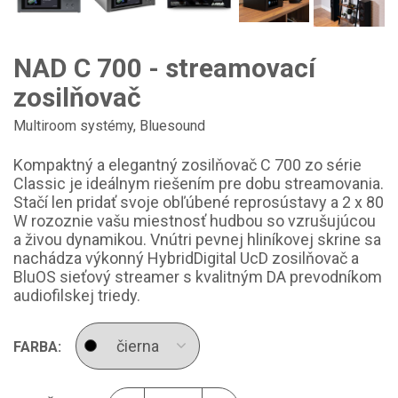
NAD C 700 - streamovací
zosilňovač
Multiroom systémy
,
Bluesound
Kompaktný a elegantný zosilňovač C 700 zo série
Classic je ideálnym riešením pre dobu streamovania.
Stačí len pridať svoje obľúbené reprosústavy a 2 x 80
W rozoznie vašu miestnosť hudbou so vzrušujúcou
a živou dynamikou. Vnútri pevnej hliníkovej skrine sa
nachádza výkonný HybridDigital UcD zosilňovač a
BluOS sieťový streamer s kvalitným DA prevodníkom
audiofilskej triedy.
FARBA: