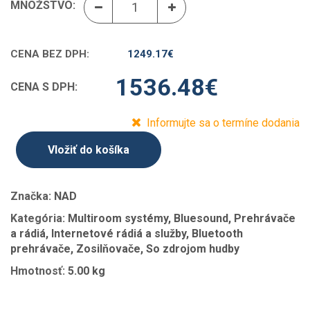
MNOŽSTVO:
CENA BEZ DPH:
1249.17
€
1536.48
€
CENA S DPH:
Informujte sa o termíne dodania
Vložiť do košíka
Značka:
NAD
Kategória:
Multiroom systémy, Bluesound, Prehrávače
a rádiá, Internetové rádiá a služby, Bluetooth
prehrávače, Zosilňovače, So zdrojom hudby
Hmotnosť:
5.00 kg