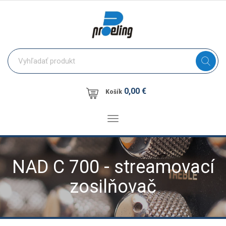
0,00 €
Košík
Toggle
navigation
NAD C 700 - streamovací
zosilňovač