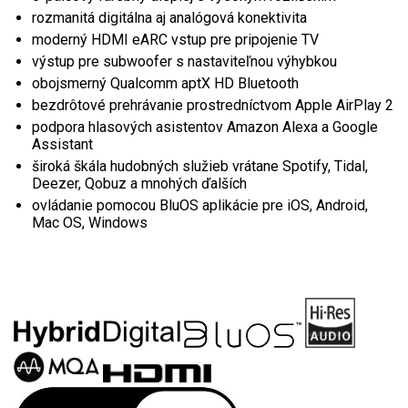
rozmanitá digitálna aj analógová konektivita
moderný HDMI eARC vstup pre pripojenie TV
výstup pre subwoofer s nastaviteľnou výhybkou
obojsmerný Qualcomm aptX HD Bluetooth
bezdrôtové prehrávanie prostredníctvom Apple AirPlay 2
podpora hlasových asistentov Amazon Alexa a Google
Assistant
široká škála hudobných služieb vrátane Spotify, Tidal,
Deezer, Qobuz a mnohých ďalších
ovládanie pomocou BluOS aplikácie pre iOS, Android,
Mac OS, Windows