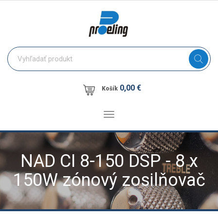
0,00 €
Košík
Toggle
navigation
NAD CI 8-150 DSP - 8 x
150W zónový zosilňovač