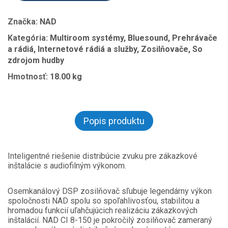
Značka:
NAD
Kategória:
Multiroom systémy, Bluesound, Prehrávače
a rádiá, Internetové rádiá a služby, Zosilňovače, So
zdrojom hudby
Hmotnosť:
18.00 kg
Popis produktu
Inteligentné riešenie distribúcie zvuku pre zákazkové
inštalácie s audiofilným výkonom.
Osemkanálový DSP zosilňovač sľubuje legendárny výkon
spoločnosti NAD spolu so spoľahlivosťou, stabilitou a
hromadou funkcií uľahčujúcich realizáciu zákazkových
inštalácií. NAD CI 8-150 je pokročilý zosilňovač zameraný