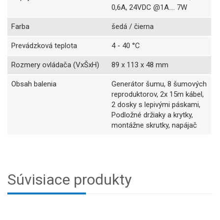
0,6A, 24VDC @1A.... 7W
Farba
šedá / čierna
Prevádzková teplota
4 - 40 °C
Rozmery ovládača (VxŠxH)
89 x 113 x 48 mm
Obsah balenia
Generátor šumu, 8 šumových
reproduktorov, 2x 15m kábel,
2 dosky s lepivými páskami,
Podložné držiaky a krytky,
montážne skrutky, napájač
Súvisiace produkty