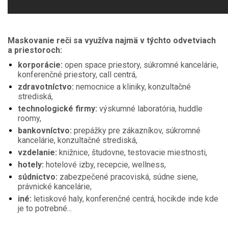
Maskovanie reči sa využíva najmä v týchto odvetviach
a priestoroch:
korporácie:
open space priestory, súkromné kancelárie,
konferenčné priestory, call centrá,
zdravotníctvo:
nemocnice a kliniky, konzultačné
strediská,
technologické firmy:
výskumné laboratória, huddle
roomy,
bankovníctvo:
prepážky pre zákazníkov, súkromné
kancelárie, konzultačné strediská,
vzdelanie:
knižnice, študovne, testovacie miestnosti,
hotely:
hotelové izby, recepcie, wellness,
súdnictvo:
zabezpečené pracoviská, súdne siene,
právnické kancelárie,
iné:
letiskové haly, konferenčné centrá, hocikde inde kde
je to potrebné...