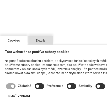
Cookies
Detaily
Táto webstránka používa súbory cookies
Na prispôsobenie obsahu a reklám, poskytovanie funkcií sociálnych médií
používame súbory cookie. Informácie o tom, ako používate naše webové s
partnerom v oblasti sociálnych médií, inzercie a analýzy. Títo partneri môž
skombinovať s ďalšími údajmi, ktoré ste im poskytli alebo ktoré od vás získa
Základné
Preferencie
Štatistiky
PRIJAŤ VYBRANÉ