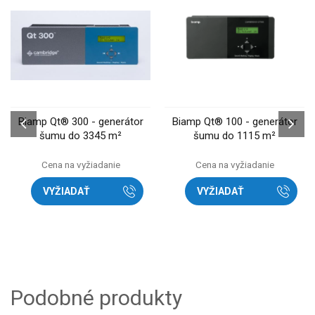
Biamp Qt® 300 - generátor
Biamp Qt® 100 - generátor
šumu do 3345 m²
šumu do 1115 m²
Cena na vyžiadanie
Cena na vyžiadanie
VYŽIADAŤ
VYŽIADAŤ
Podobné produkty