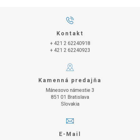
Kontakt
+ 421 2 62240918
+ 421 2 62240923
Kamenná predajňa
Mánesovo námestie 3
851 01 Bratislava
Slovakia
E-Mail