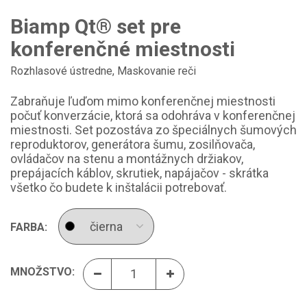
Biamp Qt® set pre
konferenčné miestnosti
Rozhlasové ústredne
,
Maskovanie reči
Zabraňuje ľuďom mimo konferenčnej miestnosti
počuť konverzácie, ktorá sa odohráva v konferenčnej
miestnosti. Set pozostáva zo špeciálnych šumových
reproduktorov, generátora šumu, zosilňovača,
ovládačov na stenu a montážnych držiakov,
prepájacích káblov, skrutiek, napájačov - skrátka
všetko čo budete k inštalácii potrebovať.
FARBA:
MNOŽSTVO: