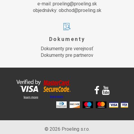
e-mail: proeling@proeling.sk
objednávky: obchod@proeling.sk
Dokumenty
Dokumenty pre verejnosť
Dokumenty pre partnerov
© 2026 Proeling s.r.o.