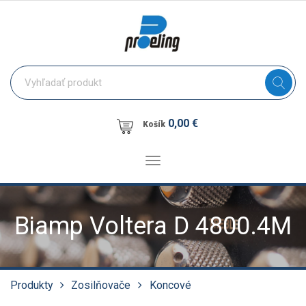
0,00 €
Košík
Toggle
navigation
Biamp Voltera D 4800.4M
Produkty
Zosilňovače
Koncové