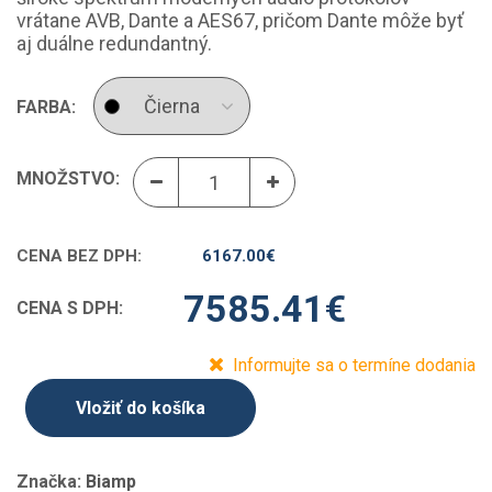
vrátane AVB, Dante a AES67, pričom Dante môže byť
aj duálne redundantný.
FARBA:
MNOŽSTVO:
CENA BEZ DPH:
6167.00
€
7585.41
€
CENA S DPH:
Informujte sa o termíne dodania
Vložiť do košíka
Značka:
Biamp