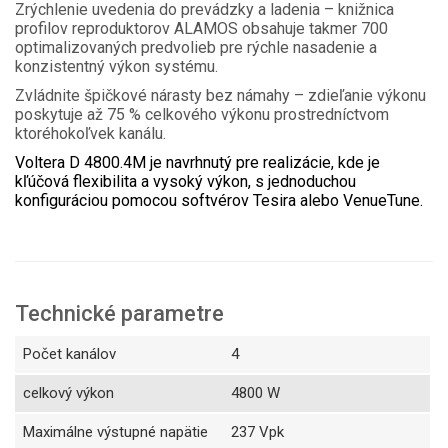
Zrýchlenie uvedenia do prevádzky a ladenia – knižnica
profilov reproduktorov ALAMOS obsahuje takmer 700
optimalizovaných predvolieb pre rýchle nasadenie a
konzistentný výkon systému.
Zvládnite špičkové nárasty bez námahy – zdieľanie výkonu
poskytuje až 75 % celkového výkonu prostredníctvom
ktoréhokoľvek kanálu.
Voltera D 4800.4M je navrhnutý pre realizácie, kde je
kľúčová flexibilita a vysoký výkon, s jednoduchou
konfiguráciou pomocou softvérov Tesira alebo VenueTune.
Technické parametre
Počet kanálov
4
celkový výkon
4800 W
Maximálne výstupné napätie
237 Vpk