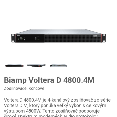
Biamp Voltera D 4800.4M
Zosilňovače
,
Koncové
Voltera D 4800.4M je 4-kanálový zosilňovač zo série
Voltera D M, ktorý ponúka veľký výkon s celkovým
výstupom 4800W. Tento zosilňovač podporuje
široké spektrum moderných audio protokolov