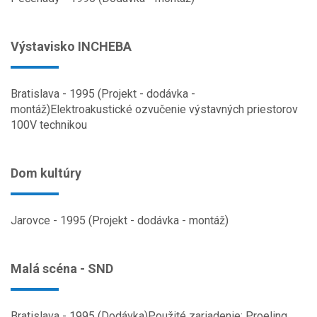
Výstavisko INCHEBA
Bratislava - 1995 (Projekt - dodávka -
montáž)Elektroakustické ozvučenie výstavných priestorov
100V technikou
Dom kultúry
Jarovce - 1995 (Projekt - dodávka - montáž)
Malá scéna - SND
Bratislava - 1995 (Dodávka)Použité zariadenie: Proeling