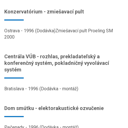
Konzervatórium - zmiešavací pult
Ostrava - 1996 (Dodávka)Zmiešavací pult Proeling SM
2000
Centrála VÚB - rozhlas, prekladateľský a
konferenčný systém, pokladničný vyvolávací
systém
Bratislava - 1996 (Dodávka - montáž)
Dom smútku - elektorakustické ozvučenie
Pečenady - 1996 (Dodávka - montáž)