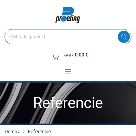
0,00 €
Košík
Toggle
navigation
Referencie
Domov
Referencie