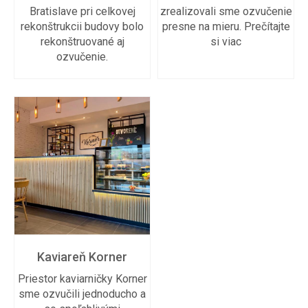
Bratislave pri celkovej
zrealizovali sme ozvučenie
rekonštrukcii budovy bolo
presne na mieru. Prečítajte
rekonštruované aj
si viac
ozvučenie.
Kaviareň Korner
Priestor kaviarničky Korner
sme ozvučili jednoducho a