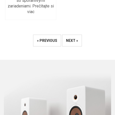
so spoľahlivými
zariadeniami. Prečítajte si
viac
« PREVIOUS
NEXT »