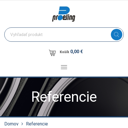
0,00 €
Košík
Toggle
navigation
Referencie
Domov
Referencie