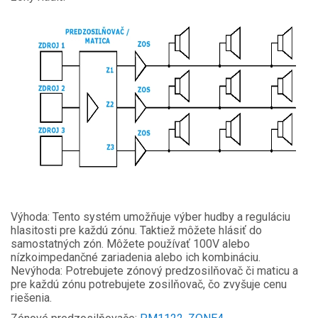
Výhoda: Tento systém umožňuje výber hudby a reguláciu
hlasitosti pre každú zónu. Taktiež môžete hlásiť do
samostatných zón. Môžete používať 100V alebo
nízkoimpedančné zariadenia alebo ich kombináciu.
Nevýhoda: Potrebujete zónový predzosilňovač či maticu a
pre každú zónu potrebujete zosilňovač, čo zvyšuje cenu
riešenia.