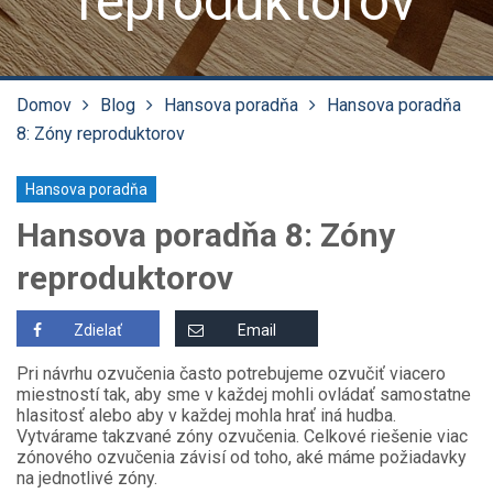
reproduktorov
Domov
Blog
Hansova poradňa
Hansova poradňa
8: Zóny reproduktorov
Hansova poradňa
Hansova poradňa 8: Zóny
reproduktorov
Zdielať
Email
Pri návrhu ozvučenia často potrebujeme ozvučiť viacero
miestností tak, aby sme v každej mohli ovládať samostatne
hlasitosť alebo aby v každej mohla hrať iná hudba.
Vytvárame takzvané zóny ozvučenia. Celkové riešenie viac
zónového ozvučenia závisí od toho, aké máme požiadavky
na jednotlivé zóny.