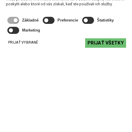
poskytli alebo ktoré od vás získali, keď ste používali ich služby.
Základné
Preferencie
Štatistiky
Marketing
PRIJAŤ VŠETKY
PRIJAŤ VYBRANÉ
KATEGÓRIE