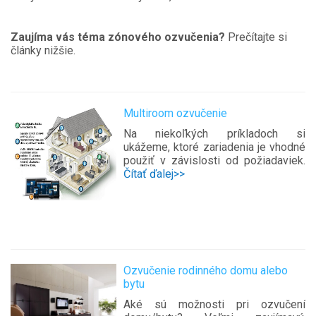
Zaujíma vás téma zónového ozvučenia?
Prečítajte si
články nižšie.
Multiroom ozvučenie
Na niekoľkých príkladoch si
ukážeme, ktoré zariadenia je vhodné
použiť v závislosti od požiadaviek.
Čítať ďalej>>
Ozvučenie rodinného domu alebo
bytu
Aké sú možnosti pri ozvučení