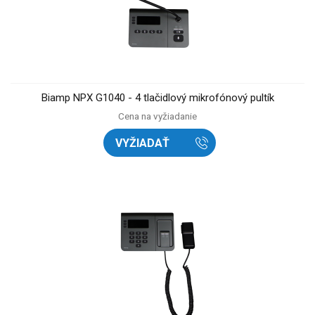
Biamp NPX G1040 - 4 tlačidlový mikrofónový pultík
Cena na vyžiadanie
VYŽIADAŤ