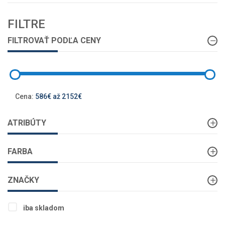
FILTRE
FILTROVAŤ PODĽA CENY
Cena:
586€ až 2152€
ATRIBÚTY
FARBA
ZNAČKY
iba skladom