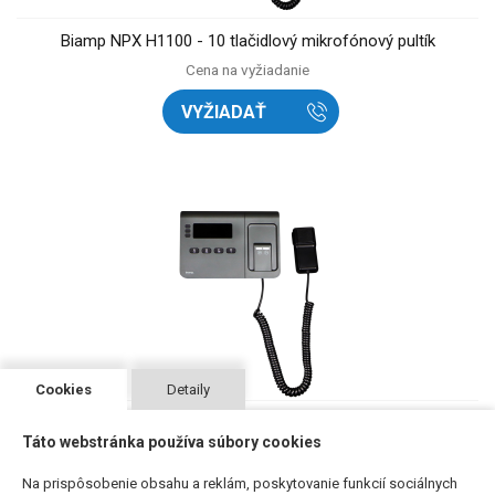
Biamp NPX H1100 - 10 tlačidlový mikrofónový pultík
Cena na vyžiadanie
VYŽIADAŤ
Cookies
Detaily
Biamp NPX H1040 - 4 tlačidlový mikrofónový pultík
Táto webstránka používa súbory cookies
Cena na vyžiadanie
Na prispôsobenie obsahu a reklám, poskytovanie funkcií sociálnych
VYŽIADAŤ