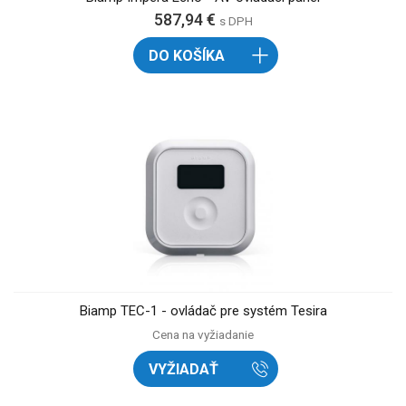
587,94 €
s DPH
DO KOŠÍKA
Biamp TEC-1 - ovládač pre systém Tesira
Cena na vyžiadanie
VYŽIADAŤ