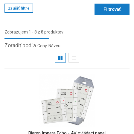
Zrušiť filtre
Filtrovať
Zobrazujem 1 - 8 z 8 produktov
Zoradiť podľa
Ceny
Názvu
Biamp Impera Echo - AV ovládací panel