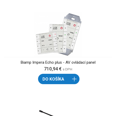
Biamp Impera Echo plus - AV ovládací panel
710,94 €
s DPH
DO KOŠÍKA