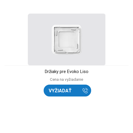
Držiaky pre Evoko Liso
Cena na vyžiadanie
VYŽIADAŤ