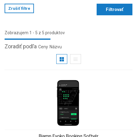
Zrušiť filtre
Filtrovať
Zobrazujem 1 - 5 z 5 produktov
Zoradiť podľa
Ceny
Názvu
Biamp Evoko Booking Softvér