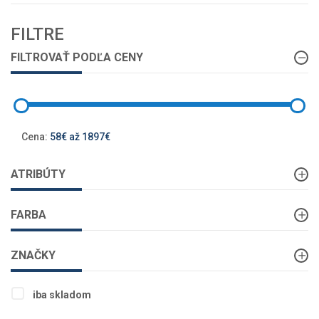
FILTRE
FILTROVAŤ PODĽA CENY
Cena:
58€ až 1897€
ATRIBÚTY
FARBA
ZNAČKY
iba skladom