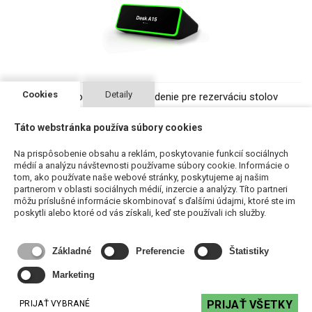
Cookies
Detaily
Biamp Evoko Kleeo - zariadenie pre rezerváciu stolov
Cena na vyžiadanie
Táto webstránka používa súbory cookies
VYŽIADAŤ
Na prispôsobenie obsahu a reklám, poskytovanie funkcií sociálnych
médií a analýzu návštevnosti používame súbory cookie. Informácie o
tom, ako používate naše webové stránky, poskytujeme aj našim
partnerom v oblasti sociálnych médií, inzercie a analýzy. Títo partneri
môžu príslušné informácie skombinovať s ďalšími údajmi, ktoré ste im
poskytli alebo ktoré od vás získali, keď ste používali ich služby.
Základné
Preferencie
Štatistiky
Marketing
PRIJAŤ VŠETKY
PRIJAŤ VYBRANÉ