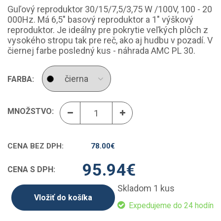
Guľový reproduktor 30/15/7,5/3,75 W /100V, 100 - 20
000Hz. Má 6,5" basový reproduktor a 1" výškový
reproduktor. Je ideálny pre pokrytie veľkých plôch z
vysokého stropu tak pre reč, ako aj hudbu v pozadí. V
čiernej farbe posledný kus - náhrada AMC PL 30.
FARBA:
MNOŽSTVO:
CENA BEZ DPH:
78.00
€
95.94
€
CENA S DPH:
Skladom 1 kus
Vložiť do košíka
Expedujeme do 24 hodín