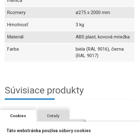
meniča
Rozmery
ø275 x 2000 mm
Hmotnosť
3 kg
Materiál
ABS plast, kovová mriežka
Farba
biela (RAL 9016), čierna
(RAL 9017)
Súvisiace produkty
Cookies
Detaily
Táto webstránka používa súbory cookies