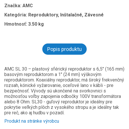
Značka:
AMC
Kategória:
Reproduktory, Inštalačné, Závesné
Hmotnosť:
3.50 kg
Popis produktu
AMC SL 30 – plastový sférický reproduktor s 6,5" (165 mm)
basovým reproduktorom a 1" (24 mm) výškovým
reproduktorom. Koaxiálny reproduktor, má široký frekvenčný
rozsah, kónické vyžarovanie, oceľové lano v kábli - pre
bezpečnosť. Vývody sú ukončené na svorkovnici s
možnosťou voľby zapojenia odbočky 100V transformátora
alebo 8 Ohm. SL30 - guľový reproduktor je ideálny pre
pokrytie veľkých plôch z vysokého stropu a je ideálny tak
pre reč, ako aj hudbu v pozadí.
Produkt na stránke výrobcu