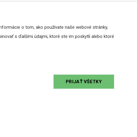
Informácie o tom, ako používate naše webové stránky,
aktná
novať s ďalšími údajmi, ktoré ste im poskytli alebo ktoré
PRIJAŤ VŠETKY