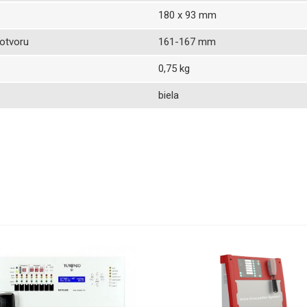
180 x 93 mm
otvoru
161-167 mm
0,75 kg
biela