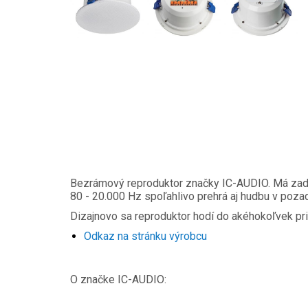
Bezrámový reproduktor značky IC-AUDIO. Má zadný
80 - 20.000 Hz spoľahlivo prehrá aj hudbu v pozad
Dizajnovo sa reproduktor hodí do akéhokoľvek pri
Odkaz na stránku výrobcu
O značke IC-AUDIO: