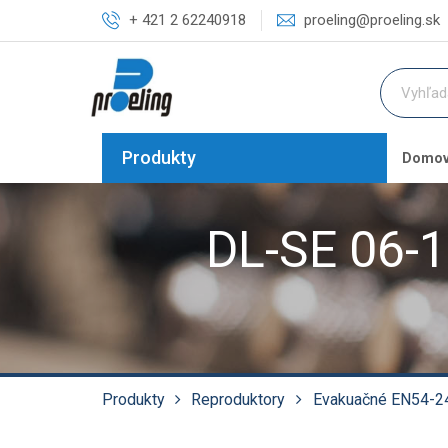
+ 421 2 62240918
proeling@proeling.sk
Produkty
Domo
DL-SE 06-1
Produkty
Reproduktory
Evakuačné EN54-2