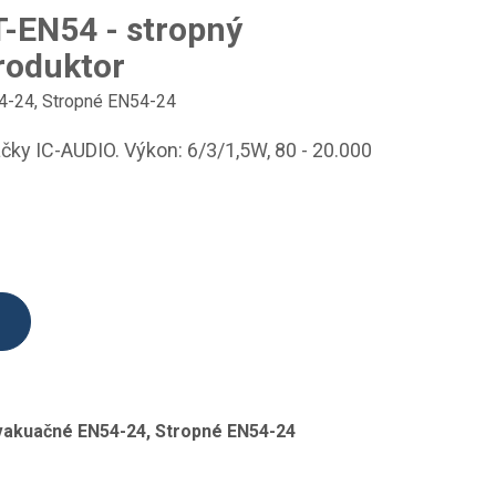
-EN54 - stropný
roduktor
4-24
,
Stropné EN54-24
ky IC-AUDIO. Výkon: 6/3/1,5W, 80 - 20.000
vakuačné EN54-24, Stropné EN54-24