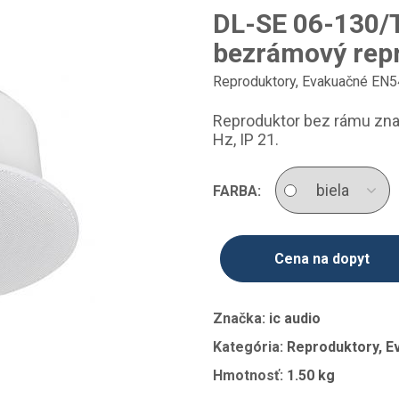
DL-SE 06-130/T
bezrámový rep
Reproduktory
,
Evakuačné EN5
Reproduktor bez rámu znač
Hz, IP 21.
FARBA:
Cena na dopyt
Značka:
ic audio
Kategória:
Reproduktory, E
Hmotnosť:
1.50 kg