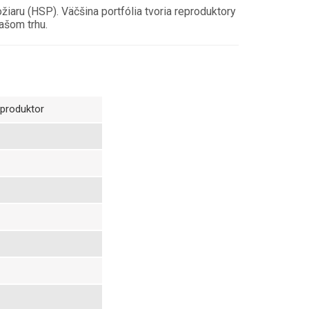
iaru (HSP). Väčšina portfólia tvoria reproduktory
ašom trhu.
produktor