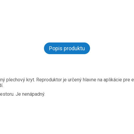
Popis produktu
 plechový kryt. Reproduktor je určený hlavne na aplikácie pre
í.
estoru. Je nenápadný.