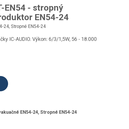
-EN54 - stropný
roduktor EN54-24
4-24
,
Stropné EN54-24
ky IC-AUDIO. Výkon: 6/3/1,5W, 56 - 18.000
vakuačné EN54-24, Stropné EN54-24