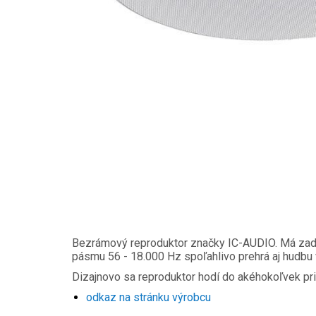
Bezrámový reproduktor značky IC-AUDIO. Má zadný
pásmu 56 - 18.000 Hz spoľahlivo prehrá aj hudbu 
Dizajnovo sa reproduktor hodí do akéhokoľvek pri
odkaz na stránku výrobcu