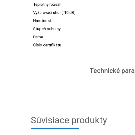
Teplotný rozsah
Vyžarovací uhol (-10 dB)
Hmotnosť
Stupeň ochrany
Farba
Číslo certifikátu
Technické par
Súvisiace produkty