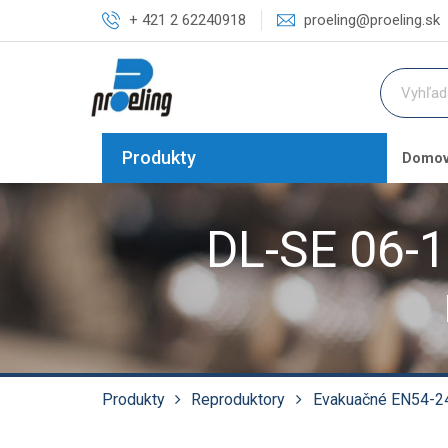
+ 421 2 62240918
proeling@proeling.sk
Produkty
Domo
DL-SE 06-1
Produkty
Reproduktory
Evakuačné EN54-2