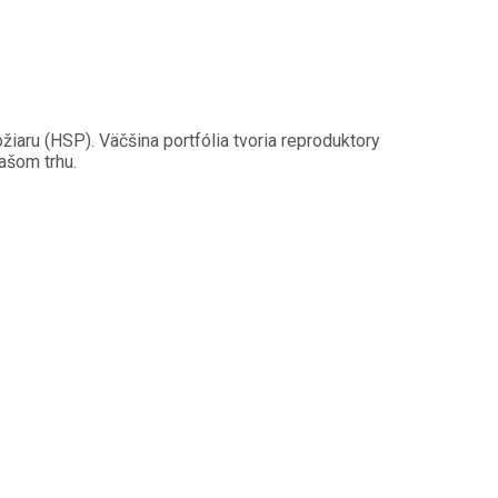
iaru (HSP). Väčšina portfólia tvoria reproduktory
ašom trhu.