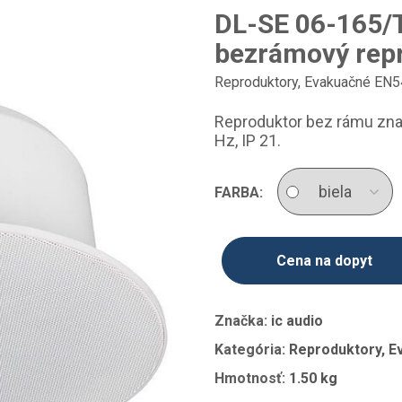
DL-SE 06-165/T
bezrámový rep
Reproduktory
,
Evakuačné EN5
Reproduktor bez rámu znač
Hz, IP 21.
FARBA:
Cena na dopyt
Značka:
ic audio
Kategória:
Reproduktory, E
Hmotnosť:
1.50 kg