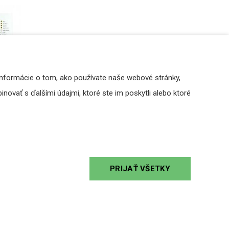
Informácie o tom, ako používate naše webové stránky,
novať s ďalšími údajmi, ktoré ste im poskytli alebo ktoré
 pre
zón
PRIJAŤ VŠETKY