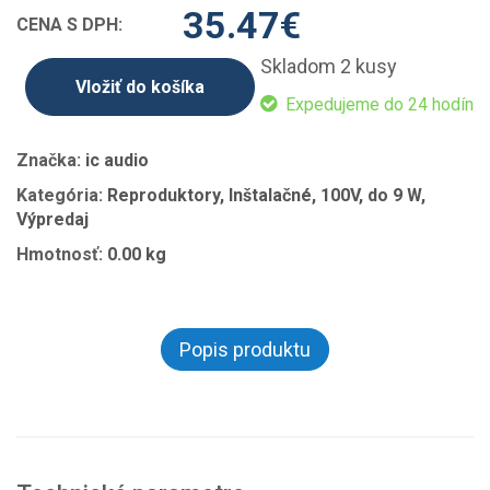
35.47
€
CENA S DPH:
Skladom 2 kusy
Vložiť do košíka
Expedujeme do 24 hodín
Značka:
ic audio
Kategória:
Reproduktory, Inštalačné, 100V, do 9 W,
Výpredaj
Hmotnosť:
0.00 kg
Popis produktu