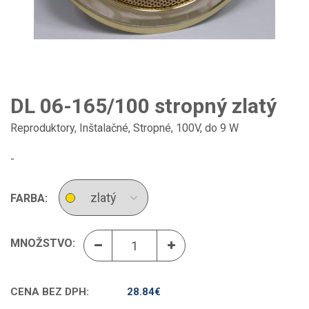
DL 06-165/100 stropný zlatý
Reproduktory
,
Inštalačné
,
Stropné
,
100V, do 9 W
-
FARBA:
MNOŽSTVO:
CENA BEZ DPH:
28.84
€