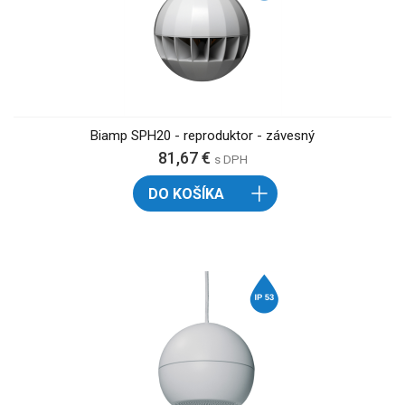
Biamp SPH20 - reproduktor - závesný
81,67 €
s DPH
DO KOŠÍKA