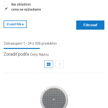
iba skladom
cena na vyžiadanie
Zrušiť filtre
Filtrovať
Zobrazujem 1 - 24 z 326 produktov
Zoradiť podľa
Ceny
Názvu