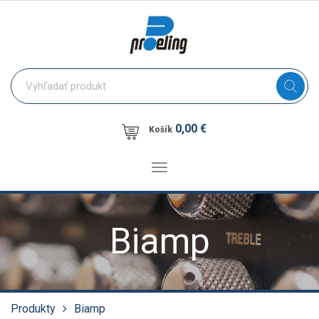
0,00 €
Košík
Toggle
navigation
Biamp
Produkty
Biamp