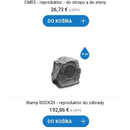
CMR5 - reproduktor - do stropu a do steny
26,73 €
s DPH
DO KOŠÍKA
Biamp ROCK20 - reproduktor do záhrady
192,86 €
s DPH
DO KOŠÍKA