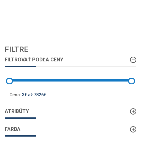
FILTRE
FILTROVAŤ PODĽA CENY
Cena:
3€ až 7826€
ATRIBÚTY
FARBA