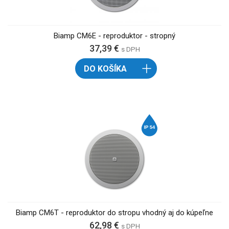
Biamp CM6E - reproduktor - stropný
37,39 €
s DPH
DO KOŠÍKA
Biamp CM6T - reproduktor do stropu vhodný aj do kúpeľne
62,98 €
s DPH