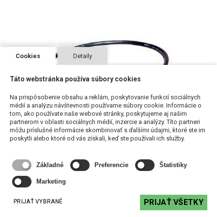
Cookies
Detaily
Táto webstránka používa súbory cookies
Na prispôsobenie obsahu a reklám, poskytovanie funkcií sociálnych
médií a analýzu návštevnosti používame súbory cookie. Informácie o
tom, ako používate naše webové stránky, poskytujeme aj našim
MBAC - krátky sieťový prepojovací kábel
partnerom v oblasti sociálnych médií, inzercie a analýzy. Títo partneri
môžu príslušné informácie skombinovať s ďalšími údajmi, ktoré ste im
4,06 €
s DPH
poskytli alebo ktoré od vás získali, keď ste používali ich služby.
DO KOŠÍKA
Základné
Preferencie
Štatistiky
Marketing
PRIJAŤ VŠETKY
PRIJAŤ VYBRANÉ